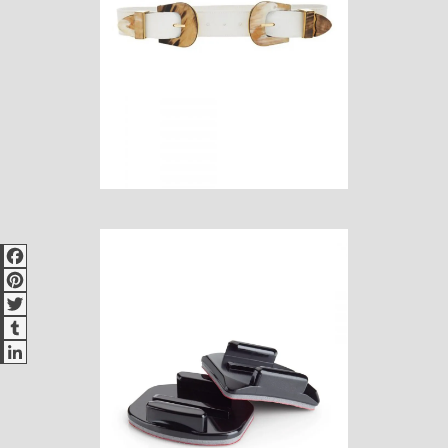
Facebook
Pinterest
Twitter
Tumblr
LinkedIn