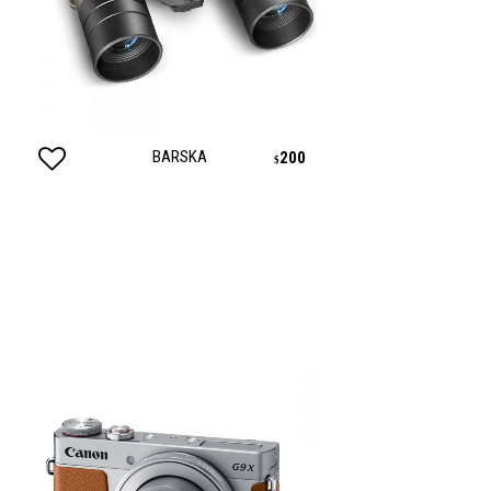
BARSKA
200
$