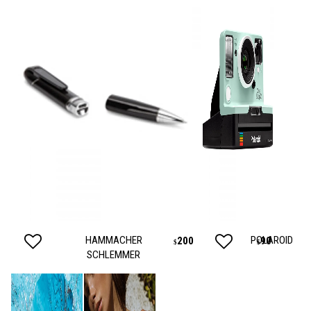
HAMMACHER
POLAROID
200
90
$
$
SCHLEMMER