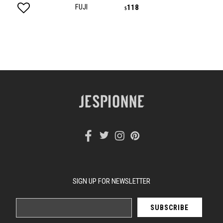
FUJI
118
$
SIGN UP FOR NEWSLETTER